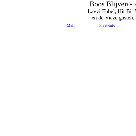
Boos Blijven -
Lavvi Ebbel, Hit Bi
en de Vieze gasten,
Mail
Plaat-info