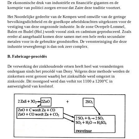
De ekonomische druk van industriële en financiële giganten en de
korruptie van politici zorgen ervoor dat Zaire deze traditie voortzet.
Het Noordelijke gedeelte van de Kempen werd omwille van de geringe
bevolkingsdichtheid en de goedkope arbeidskrachten uitgekozen voor de
vestiging van deze ongezonde industrie. In de zone Overpelt-Lommel,
Balen en Budel (Hol.) wordt vooral zink en cadmium geproduceerd. Zoals
eerder al aangehaald komen deze samen met een hele reeks secundaire
metalen voor in de gebruikte grondstoffen. De verontreiniging die deze
industrie teweegbrengt is dan ook zeer complex.
B. Fabricage-procédés
De verwerking der zinkhoudende ertsen heeft heel wat veranderingen
ondergaan sinds het procédé van Dony. Volgens deze methode werden de
zinkertsen eerst geroost waarbij het zinksulfide werd omgezet in
zinkoxide. Dit roostgoed werd dan verhit tot 1100 a 1200°C in
aanwezigheid van koolstof.