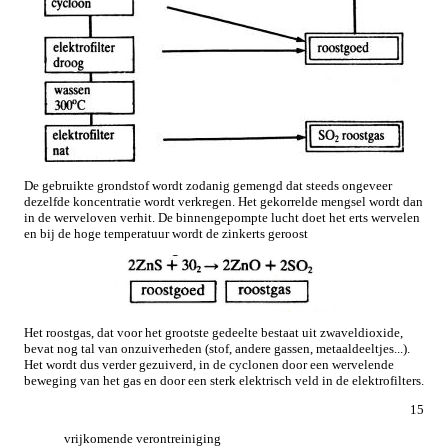
De gebruikte grondstof wordt zodanig gemengd dat steeds ongeveer
dezelfde koncentratie wordt verkregen. Het gekorrelde mengsel wordt dan
in de werveloven verhit. De binnengepompte lucht doet het erts wervelen
en bij de hoge temperatuur wordt de zinkerts geroost
Het roostgas, dat voor het grootste gedeelte bestaat uit zwaveldioxide,
bevat nog tal van onzuiverheden (stof, andere gassen, metaaldeeltjes...).
Het wordt dus verder gezuiverd, in de cyclonen door een wervelende
beweging van het gas en door een sterk elektrisch veld in de elektrofilters.
15
vrijkomende verontreiniging