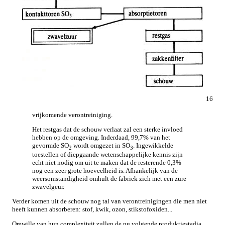
16
vrijkomende verontreiniging.
Het restgas dat de schouw verlaat zal een sterke invloed
hebben op de omgeving. Inderdaad, 99,7% van het
gevormde SO
wordt omgezet in SO
. Ingewikkelde
2
3
toestellen of diepgaande wetenschappelijke kennis zijn
echt niet nodig om uit te maken dat de resterende 0,3%
nog een zeer grote hoeveelheid is. Afhankelijk van de
weersomstandigheid omhult de fabriek zich met een zure
zwavelgeur.
Verder komen uit de schouw nog tal van verontreinigingen die men niet
heeft kunnen absorberen: stof, kwik, ozon, stikstofoxiden...
Omwille van hun complexiteit zullen de nu volgende produktiestadia