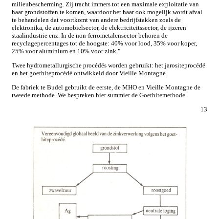
milieubescherming. Zij tracht immers tot een maximale exploitatie van
haar grondstoffen te komen, waardoor het haar ook mogelijk wordt afval
te behandelen dat voortkomt van andere bedrijfstakken zoals de
elektronika, de automobielsector, de elektriciteitssector, de ijzeren
staalindustrie enz. In de non-ferrometalensector behoren de
recyclagepercentages tot de hoogste: 40% voor lood, 35% voor koper,
25% voor aluminium en 10% voor zink."
Twee hydrometallurgische procédés worden gebruikt: het jarositeprocédé
en het goethiteprocédé ontwikkeld door Vieille Montagne.
De fabriek te Budel gebruikt de eerste, de MHO en Vieille Montagne de
tweede methode. We bespreken hier summier de Goethitemethode.
13