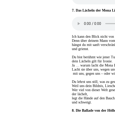
7.
Das Lächeln der Mona Li
Ich kann den Blick nicht von
Denn über deinem Mann vom
hängst du mit sanft verschrä
und grienst.
Du bist berühmt wie jener Tu
dein Lächeln gilt für Ironie.
Ja … warum lacht die Mona 
Lacht sie über uns, wegen uns
mit uns, gegen uns – oder wi
Du lehrst uns still, was zu ge
Weil uns dein Bildnis, Liesche
Wer viel von dieser Welt gese
der lächelt,
legt die Hände auf den Bauch
und schweigt.
8.
Die Ballade von der Höll