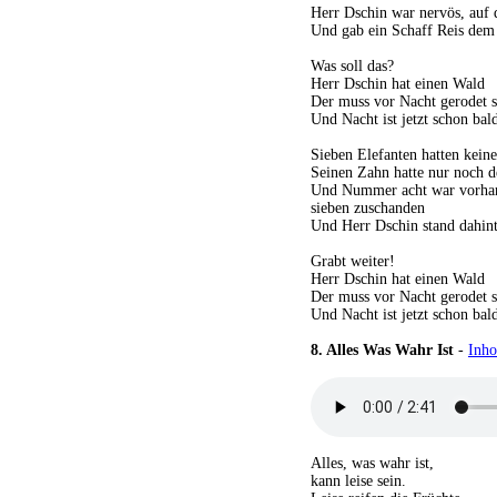
Herr Dschin war nervös, auf 
Und gab ein Schaff Reis dem 
Was soll das?
Herr Dschin hat einen Wald
Der muss vor Nacht gerodet s
Und Nacht ist jetzt schon bal
Sieben Elefanten hatten kein
Seinen Zahn hatte nur noch d
Und Nummer acht war vorhan
sieben zuschanden
Und Herr Dschin stand dahint
Grabt weiter!
Herr Dschin hat einen Wald
Der muss vor Nacht gerodet s
Und Nacht ist jetzt schon bal
8.
Alles Was Wahr Ist
-
Inh
Alles, was wahr ist,
kann leise sein.