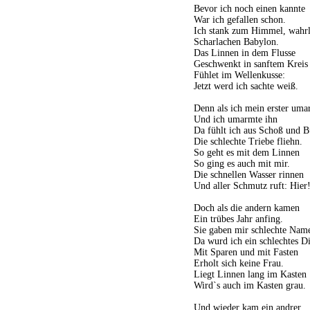
Bevor ich noch einen kannte
War ich gefallen schon.
Ich stank zum Himmel, wahrl
Scharlachen Babylon.
Das Linnen in dem Flusse
Geschwenkt in sanftem Kreis
Fühlet im Wellenkusse:
Jetzt werd ich sachte weiß.
Denn als ich mein erster uma
Und ich umarmte ihn
Da fühlt ich aus Schoß und B
Die schlechte Triebe fliehn.
So geht es mit dem Linnen
So ging es auch mit mir.
Die schnellen Wasser rinnen
Und aller Schmutz ruft: Hier
Doch als die andern kamen
Ein trübes Jahr anfing.
Sie gaben mir schlechte Nam
Da wurd ich ein schlechtes D
Mit Sparen und mit Fasten
Erholt sich keine Frau.
Liegt Linnen lang im Kasten
Wird`s auch im Kasten grau.
Und wieder kam ein andrer