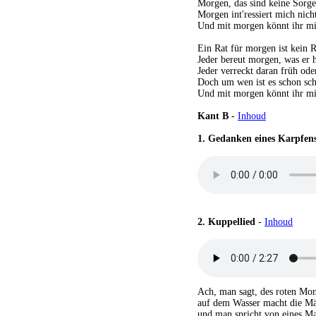
Morgen, das sind keine Sorg
Morgen int'ressiert mich nich
Und mit morgen könnt ihr m
Ein Rat für morgen ist kein R
Jeder bereut morgen, was er h
Jeder verreckt daran früh ode
Doch um wen ist es schon sch
Und mit morgen könnt ihr m
Kant B
-
Inhoud
1.
Gedanken eines Karpfen
2.
Kuppellied
-
Inhoud
Ach, man sagt, des roten Mo
auf dem Wasser macht die M
und man spricht von eines M