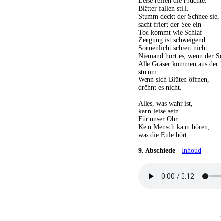
Leise reifen die Früchte.
Blätter fallen still.
Stumm deckt der Schnee sie,
sacht friert der See ein -
Tod kommt wie Schlaf
Zeugung ist schweigend.
Sonnenlicht schreit nicht.
Niemand hört es, wenn der S
Alle Gräser kommen aus der 
stumm.
Wenn sich Blüten öffnen,
dröhnt es nicht.
Alles, was wahr ist,
kann leise sein.
Für unser Ohr.
Kein Mensch kann hören,
was die Eule hört.
9.
Abschiede
-
Inhoud