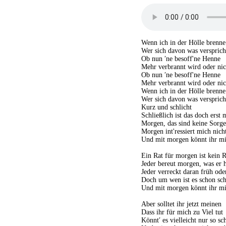
Wenn ich in der Hölle brenne
Wer sich davon was versprich
Ob nun ′ne besoff'ne Henne
Mehr verbrannt wird oder nic
Ob nun ′ne besoff'ne Henne
Mehr verbrannt wird oder nic
Wenn ich in der Hölle brenne
Wer sich davon was versprich
Kurz und schlicht
Schließlich ist das doch erst
Morgen, das sind keine Sorg
Morgen int'ressiert mich nich
Und mit morgen könnt ihr m
Ein Rat für morgen ist kein R
Jeder bereut morgen, was er h
Jeder verreckt daran früh ode
Doch um wen ist es schon sch
Und mit morgen könnt ihr m
Aber solltet ihr jetzt meinen
Dass ihr für mich zu Viel tut
Könnt′ es vielleicht nur so sc