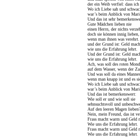
der ein Weib verfiel: dass ich
Wo ich Liebe sah und schwac
war’s beim Anblick von Mari
Und das ist sehr bemerkenswe
Gute Mädchen lieben nie
einen Herrn, der nichts verzeh
doch sie können innig lieben,
wenn man ihnen was verehrt.
und der Grund ist: Geld macht
wie uns die Erfahrung lehrt.
Und der Grund ist: Geld mach
wie uns die Erfahrung lehrt.
Ach, was soll des roten Mond
auf dem Wasser, wenn der Zas
Und was soll da eines Mannes
wenn man knapp ist und es si
Wo ich Liebe sah und schwac
war’s beim Anblick von Mari
Und das ist bemerkenswert:
Wie soll er und wie soll sie
sehnsuchtsvoll und unbeschwe
Auf den leeren Magen lieben
Nein, mein Freund, das ist ve
Frass macht warm und Geld m
Wie uns die Erfahrung lehrt.
Frass macht warm und Geld m
Wie uns die Erfahrung lehrt.