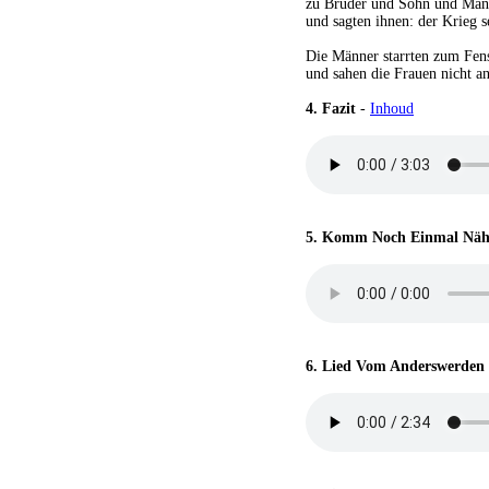
zu Bruder und Sohn und Ma
und sagten ihnen: der Krieg s
Die Männer starrten zum Fens
und sahen die Frauen nicht an
4.
Fazit
-
Inhoud
5.
Komm Noch Einmal Näh
6.
Lied Vom Anderswerden