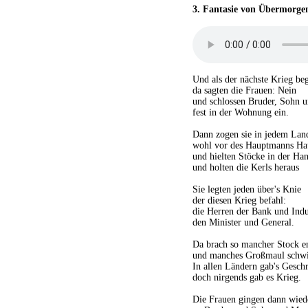
3.
Fantasie von Übermorge
Und als der nächste Krieg be
da sagten die Frauen: Nein
und schlossen Bruder, Sohn 
fest in der Wohnung ein.
Dann zogen sie in jedem Lan
wohl vor des Hauptmanns Ha
und hielten Stöcke in der Ha
und holten die Kerls heraus
Sie legten jeden über's Knie
der diesen Krieg befahl:
die Herren der Bank und Indu
den Minister und General.
Da brach so mancher Stock e
und manches Großmaul schwi
In allen Ländern gab's Geschr
doch nirgends gab es Krieg.
Die Frauen gingen dann wied