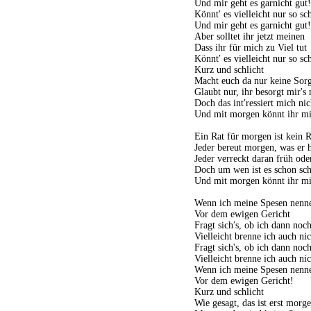
Und mir geht es garnicht gut!
Könnt' es vielleicht nur so sc
Und mir geht es garnicht gut!
Aber solltet ihr jetzt meinen
Dass ihr für mich zu Viel tut
Könnt′ es vielleicht nur so sc
Kurz und schlicht
Macht euch da nur keine Sor
Glaubt nur, ihr besorgt mir's
Doch das int′ressiert mich nic
Und mit morgen könnt ihr m
Ein Rat für morgen ist kein R
Jeder bereut morgen, was er h
Jeder verreckt daran früh ode
Doch um wen ist es schon sch
Und mit morgen könnt ihr m
Wenn ich meine Spesen nenn
Vor dem ewigen Gericht
Fragt sich′s, ob ich dann noc
Vielleicht brenne ich auch nic
Fragt sich's, ob ich dann noc
Vielleicht brenne ich auch nic
Wenn ich meine Spesen nenn
Vor dem ewigen Gericht!
Kurz und schlicht
Wie gesagt, das ist erst morg