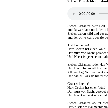
7.
Lied Vom Achten Elefan
Sieben Elefanten hatte Herr 
und da war dann noch der ach
Sieben waren wild und der a
und der achte war's der sie b
Trabt schneller!
Herr Dschin hat einen Wald
Der muss vor Nacht gerodet s
Und Nacht ist jetzt schon bal
Sieben Elefanten roden den 
Und Herr Dschin ritt hoch au
All den Tag Nummer acht sta
Und sah zu, was sie hinter si
Grabt schneller!
Herr Dschin hat einen Wald
Der muss vor Nacht gerodet s
Und Nacht ist jetzt schon bal
Sieben Elefanten wollten nic
Hatten satt das Bäumeabschla