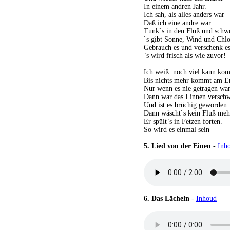
In einem andren Jahr.
Ich sah, als alles anders war
Daß ich eine andre war.
Tunk`s in den Fluß und schw
`s gibt Sonne, Wind und Chlo
Gebrauch es und verschenk es
`s wird frisch als wie zuvor!
Ich weiß: noch viel kann k
Bis nichts mehr kommt am E
Nur wenn es nie getragen wa
Dann war das Linnen verschw
Und ist es brüchig geworden
Dann wäscht`s kein Fluß mehr
Er spült`s in Fetzen forten.
So wird es einmal sein
5.
Lied von der Einen
-
Inh
6.
Das Lächeln
-
Inhoud