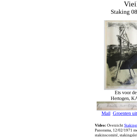
Viei
Staking 0
Ets voor de
Hertogen, 
Mail
Groenten ui
Video:
Overzicht
Staking
Panorama, 12/02/1971 me
stakinscomité, stakingslei