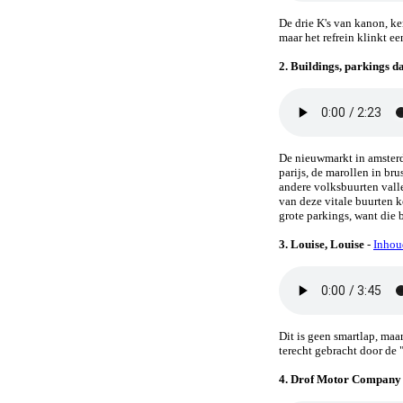
De drie K's van kanon, ke
maar het refrein klinkt 
2. Buildings, parkings da
De nieuwmarkt in amsterda
parijs, de marollen in bru
andere volksbuurten vall
van deze vitale buurten
grote parkings, want die 
3. Louise, Louise
-
Inhou
Dit is geen smartlap, maa
terecht gebracht door de
4. Drof Motor Compan