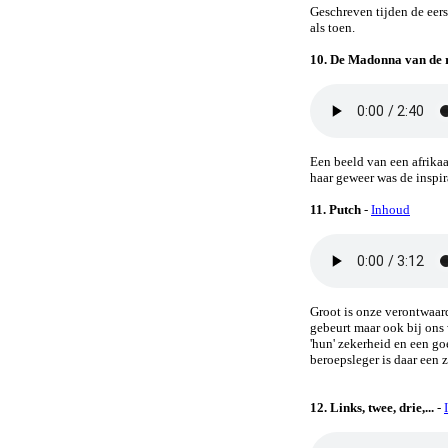
Geschreven tijden de eer
als toen.
10.
De Madonna van de r
Een beeld van een afrikaa
haar geweer was de inspir
11. Putch
-
Inhoud
Groot is onze verontwaard
gebeurt maar ook bij ons
'hun' zekerheid en een g
beroepsleger is daar een 
12. Links, twee, drie,...
-