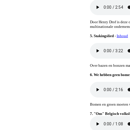
Door Henry Drof is deze 
multinationale ondernem
5. Stakingslied
-
Inhoud
Over bazen en bonzen maa
6.
We hebben geen bome
Bomen en groen moeten wi
7. "Ons" Belgisch volksl