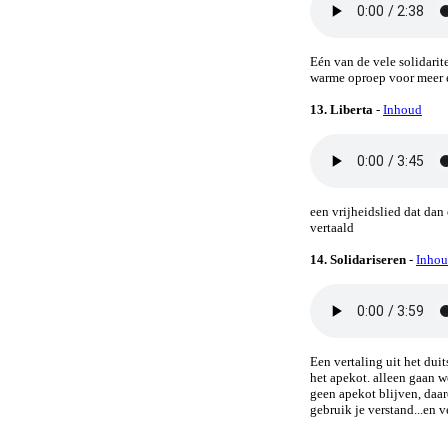
Eén van de vele solidarite
warme oproep voor meer 
13.
Liberta
-
Inhoud
een vrijheidslied dat dan 
vertaald
14.
Solidariseren
-
Inho
Een vertaling uit het duit
het apekot. alleen gaan w
geen apekot blijven, daa
gebruik je verstand...en v