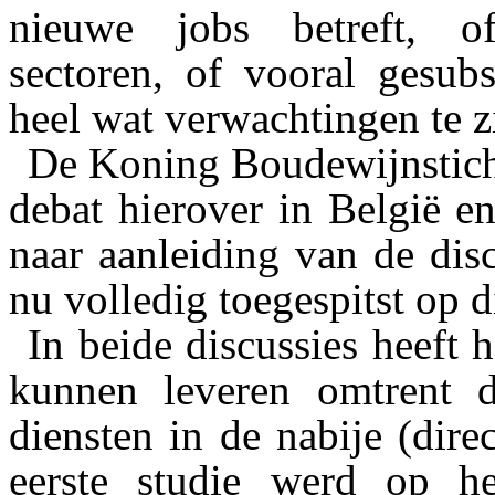
nieuwe jobs betreft, of
sectoren, of vooral gesubs
heel wat ver­wachtingen te z
De Koning Boudewijnsticht
debat hierover in België e
naar aanleiding van de dis
nu volledig toegespitst op d
In beide discussies heeft
kunnen leveren omtrent d
diensten in de nabije (dir
eerste studie werd op h