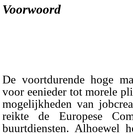
Voorwoord
De voortdurende hoge ma
voor eenieder tot morele p
mogelijkheden van jobcreat
reikte de Europese Co
buurtdiensten. Alhoewel he