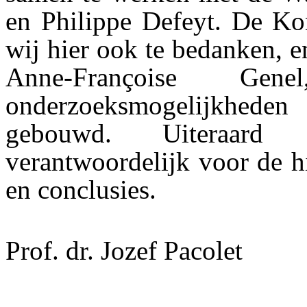
en Philippe Defeyt. De Ko
wij hier ook te bedanken, en
Anne-Françoise G
onderzoeksmogelijkhed
gebouwd. Uiteraard 
verantwoordelijk voor de h
en conclusies.
Prof. dr. Jozef Pacolet