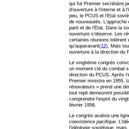
qui fut Premier secrétaire 
d'ouverture à l'interne et à 
peu, le PCUS et l'Etat sovi
de nouveautés. L'approche es
parti et de l'État. Dans la 
ouverture s'observe. Les rév
certaines réunions tolèrent 
qu'auparavant
(12)
. Mais to
ouverture à la direction du
Le vingtième congrès convo
un moment clé du combat so
direction du PCUS. Après l'
Premier ministre en 1955, la
rénovateurs » prend une di
tout repli demeurent possibl
comprendre l'esprit du vin
février 1956.
Le congrès avalise une ligne
coexistence pacifique.
L'id
l'idéologie soviétique, mais