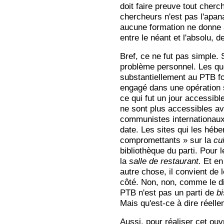
doit faire preuve tout cherch
chercheurs n'est pas l'ap
aucune formation ne donne 
entre le néant et l'absolu, d
Bref, ce ne fut pas simple. S
problème personnel. Les qu
substantiellement au PTB fo
engagé dans une opération 
ce qui fut un jour accessibl
ne sont plus accessibles av
communistes internationaux
date. Les sites qui les héb
compromettants » sur la
cu
bibliothèque du parti. Pour 
la
salle de restaurant.
Et en
autre chose, il convient de 
côté. Non, non, comme le d
PTB n'est pas un parti de
b
Mais qu'est-ce à dire réell
Aussi, pour réaliser cet ou