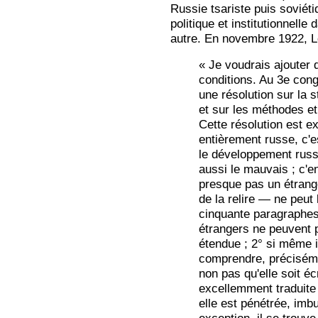
Russie tsariste puis soviétiq
politique et institutionnelle
autre. En novembre 1922, Lé
« Je voudrais ajouter
conditions. Au 3e con
une résolution sur la 
et sur les méthodes et
Cette résolution est e
entièrement russe, c'es
le développement russ
aussi le mauvais ; c'e
presque pas un étrange
de la relire — ne peut l
cinquante paragraphes
étrangers ne peuvent p
étendue ; 2° si même il
comprendre, précisémen
non pas qu'elle soit éc
excellemment traduite
elle est pénétrée, imbu