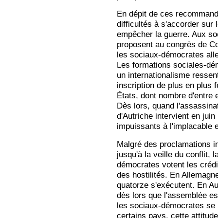
En dépit de ces recommanda
difficultés à s'accorder su
empêcher la guerre. Aux soc
proposent au congrès de Co
les sociaux-démocrates all
Les formations sociales-démo
un internationalisme ressent
inscription de plus en plus f
États, dont nombre d'entre 
Dès lors, quand l'assassina
d'Autriche intervient en juin
impuissants à l'implacable 
Malgré des proclamations int
jusqu'à la veille du conflit,
démocrates votent les créd
des hostilités. En Allemagn
quatorze s'exécutent. En Aut
dès lors que l'assemblée e
les sociaux-démocrates se r
certains pays, cette attitud