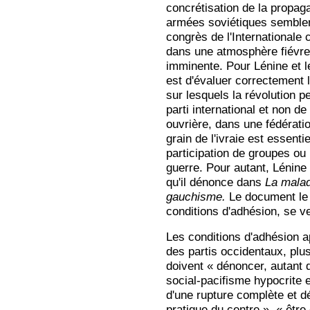
concrétisation de la propag
armées soviétiques semblen
congrès de l'Internationale 
dans une atmosphère fiévre
imminente. Pour Lénine et le
est d'évaluer correctement 
sur lesquels la révolution p
parti international et non de 
ouvrière, dans une fédérati
grain de l'ivraie est essenti
participation de groupes ou
guerre. Pour autant, Lénine
qu'il dénonce dans
La malad
gauchisme.
Le document le
conditions d'adhésion, se v
Les conditions d'adhésion a
des partis occidentaux, plus
doivent « dénoncer, autant q
social-pacifisme hypocrite e
d'une rupture complète et dé
pratique du centre », « être 