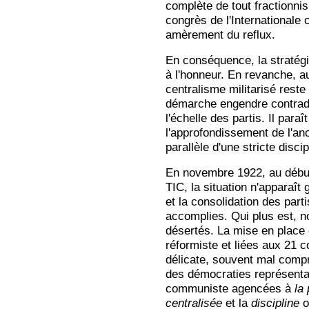
complète de tout fractionnis
congrès de l'Internationale
amèrement du reflux.
En conséquence, la stratégi
à l'honneur. En revanche, a
centralisme militarisé rest
démarche engendre contradic
l'échelle des partis. Il paraît
l'approfondissement de l'anc
parallèle d'une stricte discip
En novembre 1922, au débu
TIC, la situation n'apparaît 
et la consolidation des par
accomplies. Qui plus est, 
désertés. La mise en place 
réformiste et liées aux 21 c
délicate, souvent mal compr
des démocraties représentat
communiste agencées à
la
centralisée
et la
discipline
o