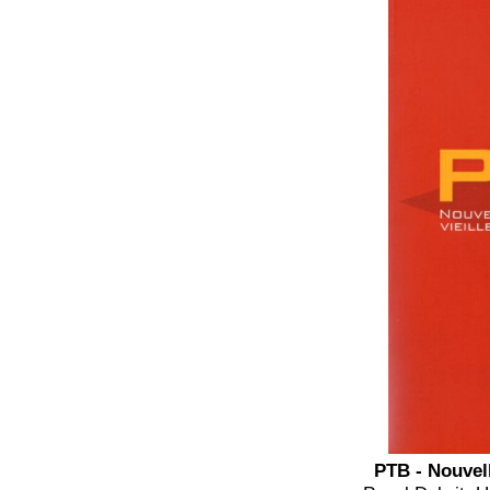
PTB - Nouvell