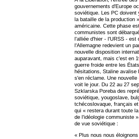
gouvernements d'Europe occ
soviétique. Les PC doivent 
la bataille de la production
américaine. Cette phase est 
communistes sont débarqués
l'alliée d'hier - l'URSS - es
l'Allemagne redevient un par
nouvelle disposition internat
auparavant, mais c'est en 
guerre froide entre les Éta
hésitations, Staline avalise
s'en réclame. Une nouvelle 
voit le jour. Du 22 au 27 s
Szklarska Poreba des repré
soviétique, yougoslave, bul
tchécoslovaque, français et
qui « restera durant toute 
de l'idéologie communiste ». 
de vue soviétique :
« Plus nous nous éloignons d