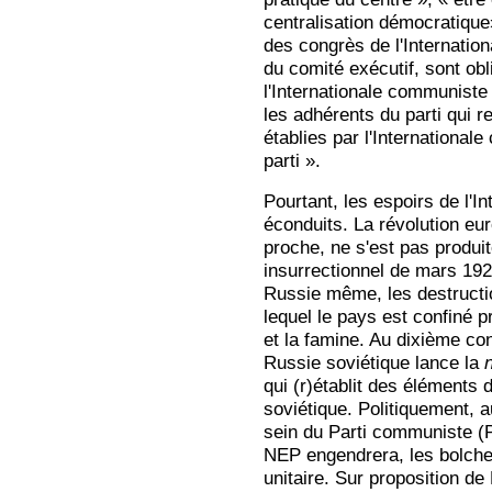
centralisation démocratique
des congrès de l'Internati
du comité exécutif, sont obli
l'Internationale communiste 
les adhérents du parti qui re
établies par l'International
parti ».
Pourtant, les espoirs de l'I
éconduits. La révolution e
proche, ne s'est pas produi
insurrectionnel de mars 192
Russie même, les destructio
lequel le pays est confiné
et la famine. Au dixième co
Russie soviétique lance la
qui (r)établit des éléments
soviétique. Politiquement, a
sein du Parti communiste (
NEP engendrera, les bolche
unitaire. Sur proposition de 