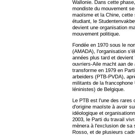
Wallonie. Dans cette phase,
mondiste du mouvement se r
maoïsme et la Chine, cette 
étudiant, le Studentenvakb
devient une organisation mar
mouvement politique.
Fondée en 1970 sous le nom
(AMADA), l'organisation s'é
années plus tard et devien
ouvriers-Aile macht aan d
transforme en 1979 en Parti 
arbeiders (PTB-PVDA), aprè
militants de la francophon
léninistes) de Belgique.
Le PTB est l'une des rares 
d'origine maoïste à avoir su
idéologique et organisationn
2003, le Parti du travail viv
mènera à l'exclusion de sa 
Rosso, et de plusieurs cadr