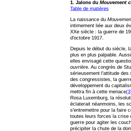
1. Jalons du
Mouvement co
Table de matières
La naissance du
Mouvement
intimement liée aux deux é
XXe siècle : la guerre de 19
d'octobre 1917.
Depuis le début du siècle, 
plus en plus palpable. Aussi
elles envisagé cette questio
ouvrière. Au congrès de Stut
sérieusement l'attitude des 
des congressistes, la guer
développement du capitalis
mettra fin à cette menace
(3
Rosa Luxemburg, la résoluti
éclaterait néanmoins, les so
s'entremettre pour la faire 
toutes leurs forces la crise
guerre pour agiter les couc
précipiter la chute de la dom