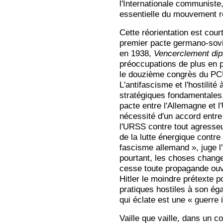
l'Internationale communiste,
essentielle du mouvement r
Cette réorientation est cour
premier pacte germano-sovi
en 1938,
Vencerclement di
préoccupations de plus en p
le douzième congrès du PCUS
L'antifascisme et l'hostilité
stratégiques fondamentales,
pacte entre l'Allemagne et l
nécessité d'un accord entre
l'URSS contre tout agresseu
de la lutte énergique contr
fascisme allemand », juge l
pourtant, les choses chang
cesse toute propagande ouve
Hitler le moindre prétexte 
pratiques hostiles à son éga
qui éclate est une « guerre 
Vaille que vaille, dans un c