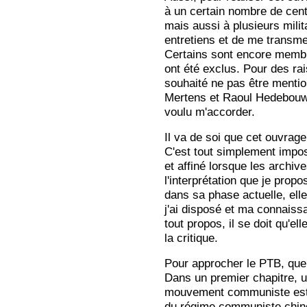
à un certain nombre de cent
mais aussi à plusieurs mili
entretiens et de me transme
Certains sont encore membres
ont été exclus. Pour des ra
souhaité ne pas être mentio
Mertens et Raoul Hedebouw p
voulu m'accorder.
Il va de soi que cet ouvrage 
C'est tout simplement impos
et affiné lorsque les archi
l'interprétation que je prop
dans sa phase actuelle, elle
j'ai disposé et ma connaiss
tout propos, il se doit qu'e
la critique.
Pour approcher le PTB, que
Dans un premier chapitre, u
mouvement communiste est
du régime communiste chinoi