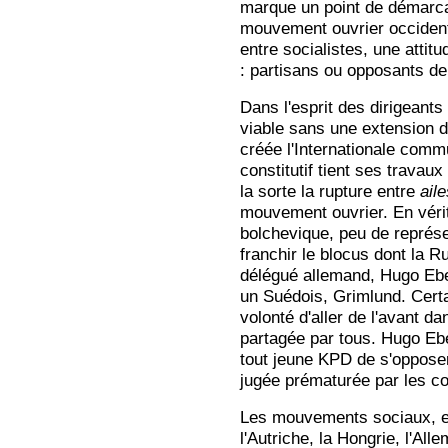
marque un point de démarcati
mouvement ouvrier occidenta
entre socialistes, une atti
: partisans ou opposants de 
Dans l'esprit des dirigeants
viable sans une extension de
créée l'Internationale comm
constitutif tient ses trava
la sorte la rupture entre
ail
mouvement ouvrier. En vérit
bolchevique, peu de représe
franchir le blocus dont la R
délégué allemand, Hugo Eber
un Suédois, Grimlund. Certa
volonté d'aller de l'avant d
partagée par tous. Hugo Eb
tout jeune KPD de s'opposer 
jugée prématurée par les 
Les mouvements sociaux, et 
l'Autriche, la Hongrie, l'Alle