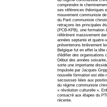
comprendre le chemineme
ses références théoriques et
mouvement communiste de 
du Parti communiste chinoi
retraçons les principales é
(PCB-KPB), une formation 
référèrent massivement dan
années septante et quatre-
présenterons brièvement le
Belgique fut en effet la têt
d'édifier des organisations
Début des années soixante, 
sorte une importante dissid
Impulsée par Jacques Gripp
nouvelle formation est ell
secousses liées aux positio
du régime communiste chino
« révolution culturelle ». Enf
consacré aux étapes du PT
récente.