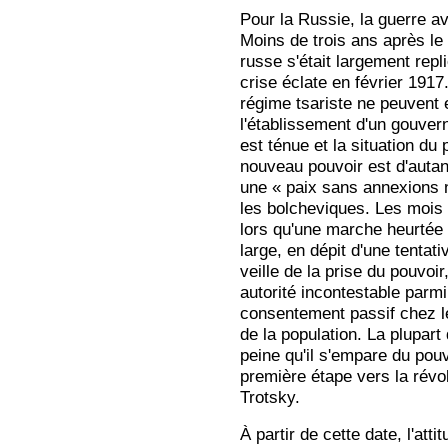
Pour la Russie, la guerre av
Moins de trois ans après le
russe s'était largement repl
crise éclate en février 1917
régime tsariste ne peuvent
l'établissement d'un gouver
est ténue et la situation du p
nouveau pouvoir est d'autan
une « paix sans annexions 
les bolcheviques. Les mois 
lors qu'une marche heurtée 
large, en dépit d'une tentati
veille de la prise du pouvoi
autorité incontestable parmi
consentement passif chez le
de la population. La plupart
peine qu'il s'empare du pouv
première étape vers la révol
Trotsky.
À partir de cette date, l'atti