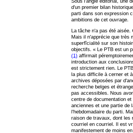
Sous l'angle éditorial, une d
d'un premier bilan historiqu
parti dans son expression c
ambitions de cet ouvrage.
La tâche n'a pas été aisée. C
Mais il n'apprécie que très
superfîcialité sur son histo
objectifs. « Le PTB est un 
(1)
affirmait péremptoireme
introduction aux conclusions
est strictement rien. Le PT
la plus difficile à cerner et
archives déposées par d'anc
recherche belges et étrang
pas accessibles. Nous avon
centre de documentation et 
anciennes et une partie de l
l'hebdomadaire du parti. Ma
raison de travaux, dont le
courriel en courriel. Il est
manifestement de moins en 