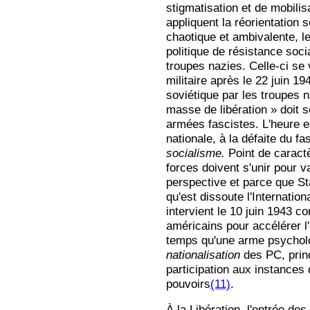
stigmatisation et de mobili
appliquent la réorientation 
chaotique et ambivalente, l
politique de résistance soc
troupes nazies. Celle-ci se v
militaire après le 22 juin 19
soviétique par les troupes
masse de libération » doit s
armées fascistes. L'heure es
nationale, à la défaite du 
socialisme.
Point de caractè
forces doivent s'unir pour v
perspective et parce que Sta
qu'est dissoute l'Internati
intervient le 10 juin 1943 
américains pour accélérer 
temps qu'une arme psycholog
nationalisation
des PC, prin
participation aux instances
pouvoirs
(11)
.
À la Libération, l'entrée d