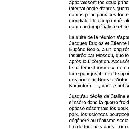
apparaissent les deux princi
internationale d'après-guerr
camps principaux des forces
mondiale : le camp impériali
camp anti-impérialiste et dé
La suite de la réunion s'app
Jacques Duclos et Etienne Fa
Eugène Reale, à un long réqu
inspirée par Moscou, que l
après la Libération. Accusé
le parlementarisme », commun
faire pour justifier cette op
création d'un Bureau d'info
Kominform —, dont le but ser
Jusqu'au décès de Staline e
s'insère dans la guerre froid
oppose désormais les deux c
paix, les sciences bourgeois
dégénéré au réalisme social
feu de tout bois dans leur o