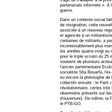
partenariats informels ». À 
guerre.
Dans un contexte social fait
de résignation, cette nouve
associée à un nouveau regard
et agencée à un militantism
centaines de militants, a p
incontestablement plus manif
les années quatre-vingt ou 
pour le triple scrutin du 25 
soutiens de plusieurs acteu
l'ancien parlementaire Ecol
socialiste Sfia Bouarfa, l'
ou encore la philosophe de 
collectifs ensuite : le Part
révolutionnaire, certes trè
néanmoins présents sur le
d'ouverture). De même, la F
le PTB-GO.