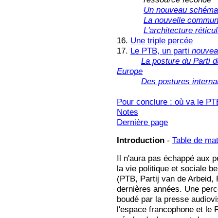
Un nouveau schéma 
La nouvelle commun
L'architecture réticu
16.
Une triple percée
17.
Le PTB, un parti
nouve
La posture du Parti d
Europe
Des postures intern
Pour conclure : où va le PT
Notes
Dernière page
Introduction
-
Table de mat
Il n'aura pas échappé aux p
la vie politique et sociale b
(PTB, Partij van de Arbeid,
dernières années. Une perc
boudé par la presse audiovisu
l'espace francophone et le P