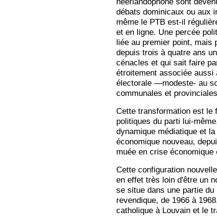
néerlandophone sont devenu
débats dominicaux ou aux in
même le PTB est-il régulièr
et en ligne. Une percée poli
liée au premier point, mai
depuis trois à quatre ans u
cénacles et qui sait faire pa
étroitement associée aussi 
électorale —modeste- au scr
communales et provinciales
Cette transformation est le f
politiques du parti lui-même.
dynamique médiatique et la
économique nouveau, depuis 
muée en crise économique e
Cette configuration nouvell
en effet très loin d'être un
se situe dans une partie du
revendique, de 1966 à 1968, 
catholique à Louvain et le t