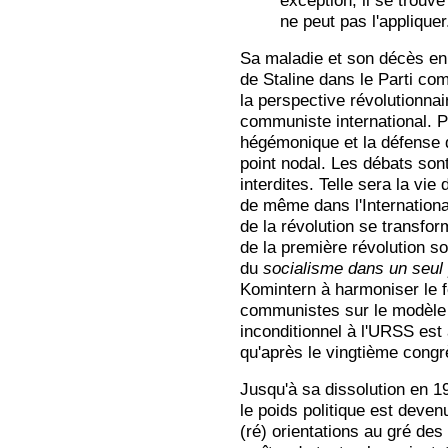
exception, il se trouve
ne peut pas l'appliquer
Sa maladie et son décès en 
de Staline dans le Parti com
la perspective révolutionna
communiste international. 
hégémonique et la défense d
point nodal. Les débats sont
interdites. Telle sera la vi
de même dans l'Internation
de la révolution se transfor
de la première révolution soc
du
socialisme dans un seu
Komintern à harmoniser le f
communistes sur le modèle 
inconditionnel à l'URSS est 
qu'après le vingtième cong
Jusqu'à sa dissolution en 1
le poids politique est deven
(ré) orientations au gré des