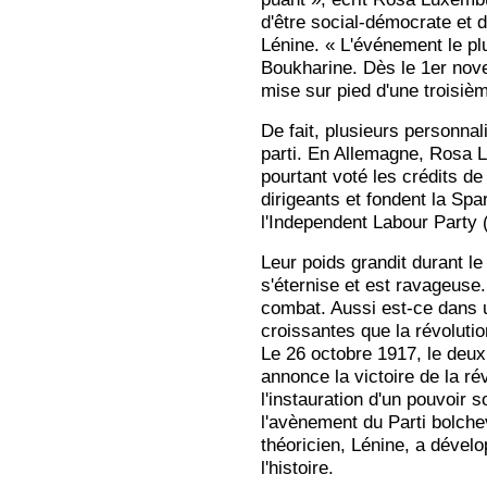
d'être social-démocrate et
Lénine. « L'événement le plu
Boukharine. Dès le 1er nov
mise sur pied d'une troisièm
De fait, plusieurs personnal
parti. En Allemagne, Rosa L
pourtant voté les crédits de
dirigeants et fondent la S
l'Independent Labour Party (I
Leur poids grandit durant le
s'éternise et est ravageuse
combat. Aussi est-ce dans u
croissantes que la révolutio
Le 26 octobre 1917, le deu
annonce la victoire de la ré
l'instauration d'un pouvoir
l'avènement du Parti bolche
théoricien, Lénine, a dévelo
l'histoire.