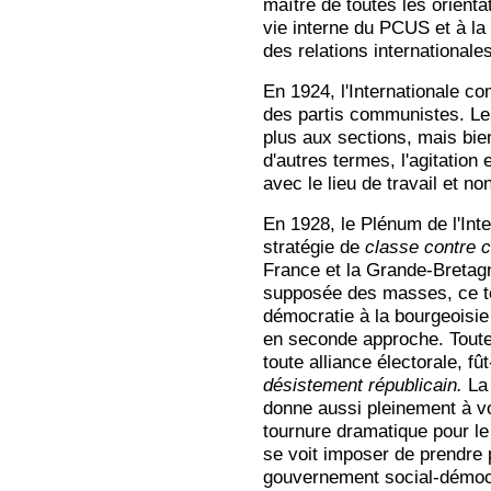
maître de toutes les orienta
vie interne du PCUS et à la 
des relations internationales
En 1924, l'Internationale c
des partis communistes. Le 
plus aux sections, mais bie
d'autres termes, l'agitation 
avec le lieu de travail et n
En 1928, le Plénum de l'Int
stratégie de
classe contre 
France et la Grande-Bretag
supposée des masses, ce to
démocratie à la bourgeoisi
en seconde approche. Toute 
toute alliance électorale, f
désistement républicain.
La
donne aussi pleinement à vo
tournure dramatique pour l
se voit imposer de prendre 
gouvernement social-démocra