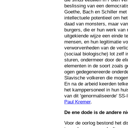
beslissing van een democrati
Goethe, Bach en Schiller met 
intellectuele potentieel om h
daad van monsters, maar van
burgers, die er hun werk van
uitgekiende wijze een einde t
mensen, en hun legitimatie v
verworvenheden van de verlic
(sociaal biologische) lot zelf
sturen, ondermeer door de eli
elementen in de soort zoals g
ogen gedegenereerde onderdel
Slavische volkeren die mogen
En na de arbeid keerden telk
het kamppersoneel in hun hui
van dit 'genormaliseerde' SS
Paul Kremer
.
De
ene dode is de andere ni
Voor de oorlog bestond het dis