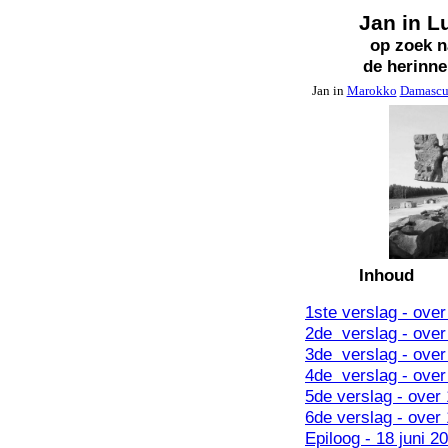
Jan in L
op zoek n
de herinne
Jan in
Marokko
Damascu
Inhou
1ste verslag - over
2de verslag - over
3de verslag - over
4de verslag - over
5de verslag - over 
6de verslag - over 
Epiloog - 18 juni 2