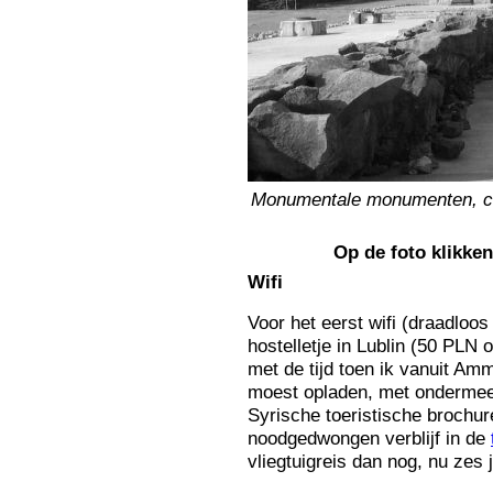
Monumentale monumenten, co
Op de foto klikke
Wifi
Voor het eerst wifi (draadloos
hostelletje in Lublin (50 PLN 
met de tijd toen ik vanuit Am
moest opladen, met ondermeer
Syrische toeristische brochur
noodgedwongen verblijf in de
vliegtuigreis dan nog, nu zes 