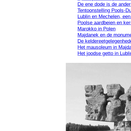
De ene dode is de ander
Tentoonstelling Pools-Du
Lublin en Mechelen, een 
Poolse aardbeien en ke
Marokko in Polen
Majdanek en de monum
De keldereetgelegenhed
Het mausoleum in Majd
Het joodse getto in Lubli