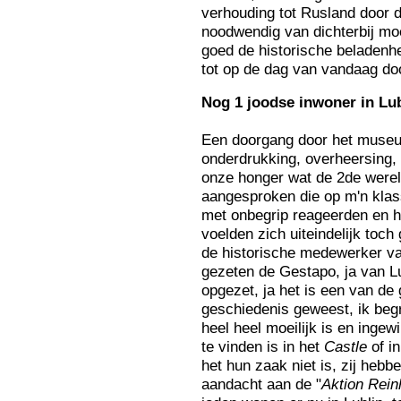
verhouding tot Rusland door 
noodwendig van dichterbij mo
goed de historische beladenh
tot op de dag van vandaag do
Nog
1 joodse inwoner in Lu
Een doorgang door het museu
onderdrukking, overheersing, v
onze honger wat de 2de werel
aangesproken die op m'n klas
met onbegrip reageerden en 
voelden zich uiteindelijk toch
de historische medewerker va
gezeten de Gestapo, ja van Lu
opgezet, ja het is een van de 
geschiedenis geweest, ik begr
heel heel moeilijk is en ingew
te vinden is in het
Castle
of i
het hun zaak niet is, zij heb
aandacht aan de "
Aktion Rein