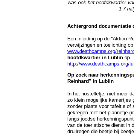
was ook het hoofdkwartier van
1,7 mi
Achtergrond
documentatie 
Een inleiding op de "Aktion Re
verwijzingen en toelichting op
www.deathcamps.org/reinhard/
hoofdkwartier in Lublin
op
http://www.deathcamps.org/lubl
Op
zoek naar herkenningsp
Reinhard" in Lublin
In het hostelletje, niet meer 
zo klein mogelijke kamertjes
zonder plaats voor tafeltje of 
gekregen met het plannetje (i
langs joodse herkenningspunt
van de toeristische dienst in 
druilregen die beetje bij beet