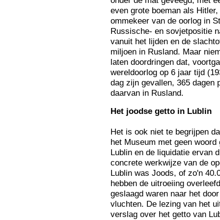
even grote boeman als Hitler
ommekeer van de oorlog in Sta
Russische- en sovjetpositie 
vanuit het lijden en de slachto
miljoen in Rusland. Maar niem
laten doordringen dat, voortg
wereldoorlog op 6 jaar tijd (
dag zijn gevallen, 365 dagen pe
daarvan in Rusland.
Het
joodse getto in Lublin
Het is ook niet te begrijpen d
het Museum met geen woord ge
Lublin en de liquidatie ervan 
concrete werkwijze van de ope
Lublin was Joods, of zo'n 40
hebben de uitroeiing overleef
geslaagd waren naar het door
vluchten. De lezing van het u
verslag over het getto van Lub