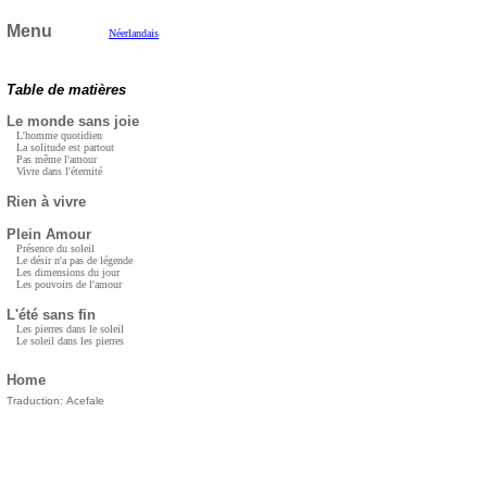
Menu
Néerlandais
Table de matières
Le monde sans joie
L'homme quotidien
La solitude est partout
Pas même l'amour
Vivre dans l'éternité
Rien à vivre
Plein Amour
Présence du soleil
Le désir n'a pas de légende
Les dimensions du jour
Les pouvoirs de l'amour
L'été sans fin
Les pierres dans le soleil
Le soleil dans les pierres
Home
Traduction:
Acefale